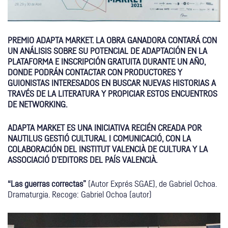
PREMIO ADAPTA MARKET. LA OBRA GANADORA CONTARÁ CON
UN ANÁLISIS SOBRE SU POTENCIAL DE ADAPTACIÓN EN LA
PLATAFORMA E INSCRIPCIÓN GRATUITA DURANTE UN AÑO,
DONDE PODRÁN CONTACTAR CON PRODUCTORES Y
GUIONISTAS INTERESADOS EN BUSCAR NUEVAS HISTORIAS A
TRAVÉS DE LA LITERATURA Y PROPICIAR ESTOS ENCUENTROS
DE NETWORKING.
ADAPTA MARKET ES UNA INICIATIVA RECIÉN CREADA POR
NAUTILUS GESTIÓ CULTURAL I COMUNICACIÓ, CON LA
COLABORACIÓN DEL INSTITUT VALENCIÀ DE CULTURA Y LA
ASSOCIACIÓ D’EDITORS DEL PAÍS VALENCIÀ.
“Las guerras correctas”
(Autor Exprés SGAE), de Gabriel Ochoa.
Dramaturgia. Recoge: Gabriel Ochoa (autor)