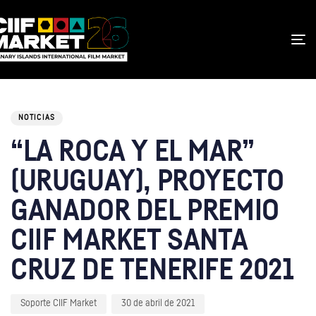
Autor
Publicado
CATEGORÍA:
en:
NOTICIAS
“LA ROCA Y EL MAR”
(URUGUAY), PROYECTO
GANADOR DEL PREMIO
CIIF MARKET SANTA
CRUZ DE TENERIFE 2021
Soporte CIIF Market
30 de abril de 2021