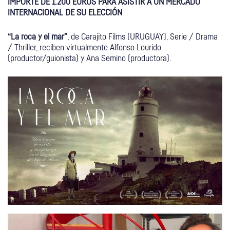
IMPORTE DE 1.200 EUROS PARA ASISTIR A UN MERCADO
INTERNACIONAL DE SU ELECCIÓN
“La roca y el mar”
, de Carajito Films (URUGUAY). Serie / Drama
/ Thriller, reciben virtualmente Alfonso Lourido
(productor/guionista) y Ana Semino (productora).