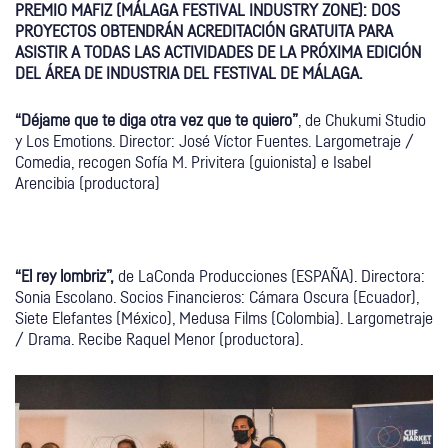
PREMIO MAFIZ (MÁLAGA FESTIVAL INDUSTRY ZONE): DOS
PROYECTOS OBTENDRÁN ACREDITACIÓN GRATUITA PARA
ASISTIR A TODAS LAS ACTIVIDADES DE LA PRÓXIMA EDICIÓN
DEL ÁREA DE INDUSTRIA DEL FESTIVAL DE MÁLAGA.
“Déjame que te diga otra vez que te quiero”
, de Chukumi Studio
y Los Emotions. Director: José Víctor Fuentes. Largometraje /
Comedia, recogen Sofía M. Privitera (guionista) e Isabel
Arencibia (productora)
“El rey lombriz”,
de LaConda Producciones (ESPAÑA). Directora:
Sonia Escolano. Socios Financieros: Cámara Oscura (Ecuador),
Siete Elefantes (México), Medusa Films (Colombia). Largometraje
/ Drama. Recibe Raquel Menor (productora).