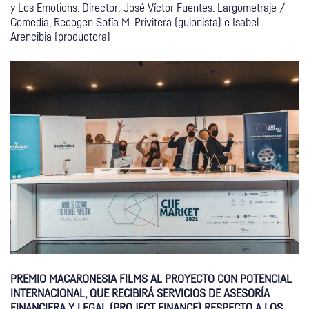
y Los Emotions. Director: José Víctor Fuentes. Largometraje /
Comedia, Recogen Sofía M. Privitera (guionista) e Isabel
Arencibia (productora)
PREMIO MACARONESIA FILMS AL PROYECTO CON POTENCIAL
INTERNACIONAL, QUE RECIBIRÁ SERVICIOS DE ASESORÍA
FINANCIERA Y LEGAL (PROJECT FINANCE) RESPECTO A LOS